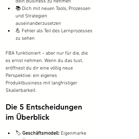
dein Business zu nehmen
📚 Dich mit neuen Tools, Prozessen 
und Strategien 
auseinanderzusetzen
💪 Fehler als Teil des Lernprozesses 
zu sehen
FBA funktioniert – aber nur für die, die 
es ernst nehmen. Wenn du das tust, 
eröffnest du dir eine völlig neue 
Perspektive: ein eigenes 
Produktbusiness mit langfristiger 
Skalierbarkeit.
Die 5 Entscheidungen 
im Überblick
🏷️ 
Geschäftsmodell:
 Eigenmarke 