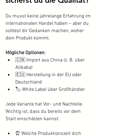
sicherst du die Qualität?
Du musst keine jahrelange Erfahrung im 
internationalen Handel haben – aber du 
solltest dir Gedanken machen, woher 
dein Produkt kommt.
Mögliche Optionen:
🇨🇳 Import aus China (z. B. über 
Alibaba)
🇪🇺 Herstellung in der EU oder 
Deutschland
🏷️ White Label über Großhändler
Jede Variante hat Vor- und Nachteile. 
Wichtig ist, dass du bereits vor dem 
Start einschätzen kannst:
⏰ Welche Produktionszeit dich 