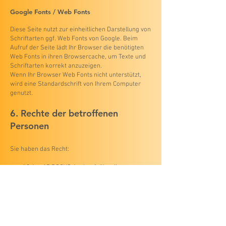
Google Fonts / Web Fonts
Diese Seite nutzt zur einheitlichen Darstellung von
Schriftarten ggf. Web Fonts von Google. Beim
Aufruf der Seite lädt Ihr Browser die benötigten
Web Fonts in ihren Browsercache, um Texte und
Schriftarten korrekt anzuzeigen.
Wenn Ihr Browser Web Fonts nicht unterstützt,
wird eine Standardschrift von Ihrem Computer
genutzt.
6. Rechte der betroffenen
Personen
Sie haben das Recht:
gemäß Art. 15 DSGVO Auskunft über Ihre von uns
verarbeiteten personenbezogenen Daten zu
verlangen,
gemäß Art. 16 DSGVO unverzüglich die
Berichtigung unrichtiger oder Vervollständigung
Ihrer gespeicherten personenbezogenen Daten zu
verlangen,