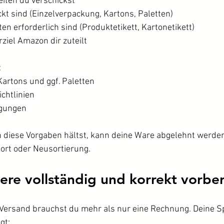
eiten du verschickst
ckt sind (Einzelverpackung, Kartons, Paletten)
ten erforderlich sind (Produktetikett, Kartonetikett)
ziel Amazon dir zuteilt
:
 Kartons und ggf. Paletten
chtlinien
ngungen
n diese Vorgaben hältst, kann deine Ware abgelehnt werden
ort oder Neusortierung.
iere vollständig und korrekt vorbe
 Versand brauchst du mehr als nur eine Rechnung. Deine Sp
gt: