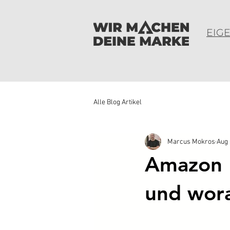
EIG
Alle Blog Artikel
Marcus Mokros
Aug 
Amazon F
und wora