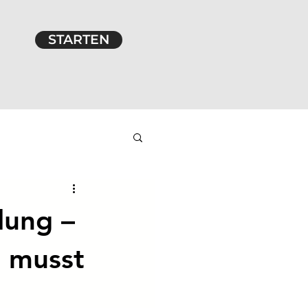
STARTEN
lung –
n musst