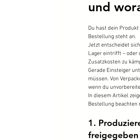
und wora
Du hast dein Produkt 
Bestellung steht an.
Jetzt entscheidet sic
Lager eintrifft – od
Zusatzkosten zu kämp
Gerade Einsteiger unt
müssen. Von Verpackun
wenn du unvorbereitet
In diesem Artikel zei
Bestellung beachten 
1. Produzier
freigegeben