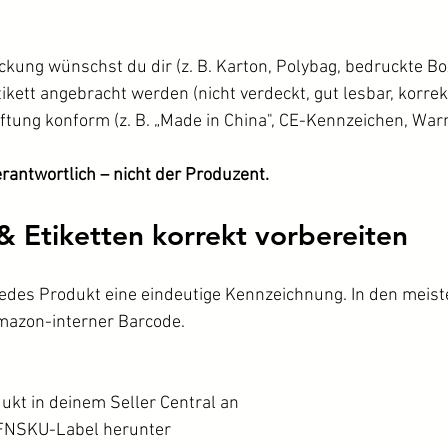
kung wünschst du dir (z. B. Karton, Polybag, bedruckte Bo
tikett angebracht werden (nicht verdeckt, gut lesbar, korrek
riftung konform (z. B. „Made in China", CE-Kennzeichen, Wa
erantwortlich – nicht der Produzent.
& Etiketten korrekt vorbereiten
edes Produkt eine eindeutige Kennzeichnung. In den meiste
mazon-interner Barcode.
ukt in deinem Seller Central an
s FNSKU-Label herunter