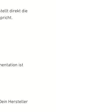
ellt direkt die 
pricht.
entation ist 
ein Hersteller 