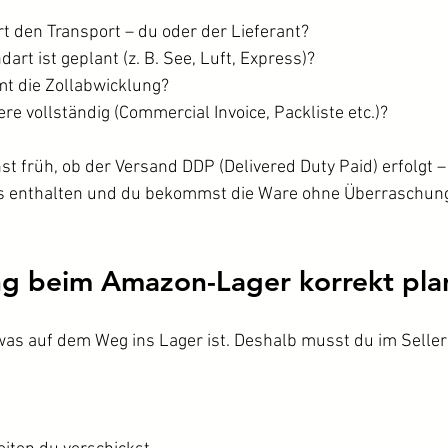
rt den Transport – du oder der Lieferant?
art ist geplant (z. B. See, Luft, Express)?
t die Zollabwicklung?
ere vollständig (Commercial Invoice, Packliste etc.)?
st früh, ob der Versand DDP (Delivered Duty Paid) erfolgt – 
ts enthalten und du bekommst die Ware ohne Überraschun
ung beim Amazon-Lager korrekt pl
as auf dem Weg ins Lager ist. Deshalb musst du im Seller 
.