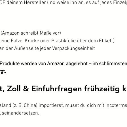
DF deinem Hersteller und weise ihn an, es auf jedes Einzel
 (Amazon schreibt Maße vor)
eine Falze, Knicke oder Plastikfolie über dem Etikett)
 an der Außenseite jeder Verpackungseinheit
te Produkte werden von Amazon abgelehnt – im schlimmsten 
gt.
, Zoll & Einfuhrfragen frühzeitig k
nd (z. B. China) importierst, musst du dich mit Incoterms
useinandersetzen.