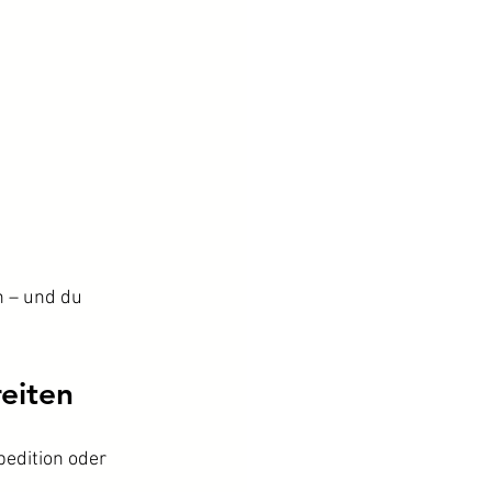
 – und du 
reiten
edition oder 