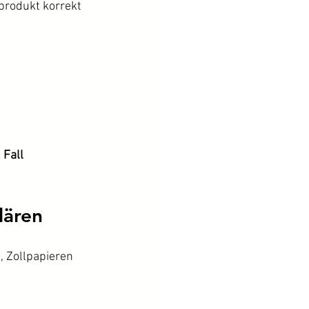
produkt korrekt 
Fall 
lären
, Zollpapieren 