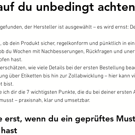
uf du unbedingt achte
gefunden, der Hersteller ist ausgewählt – es wird ernst: D
h, ob dein Produkt sicher, regelkonform und pünktlich in 
er ob du Wochen mit Nachbesserungen, Rückfragen und uner
fen hast.
erschätzen, wie viele Details bei der ersten Bestellung be
g über Etiketten bis hin zur Zollabwicklung – hier kann vi
 bist.
ge ich dir die 7 wichtigsten Punkte, die du bei deiner erst
musst – praxisnah, klar und umsetzbar.
e erst, wenn du ein geprüftes Must
 hast