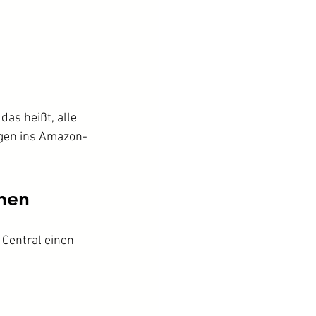
das heißt, alle 
gen ins Amazon-
anen
Central einen 