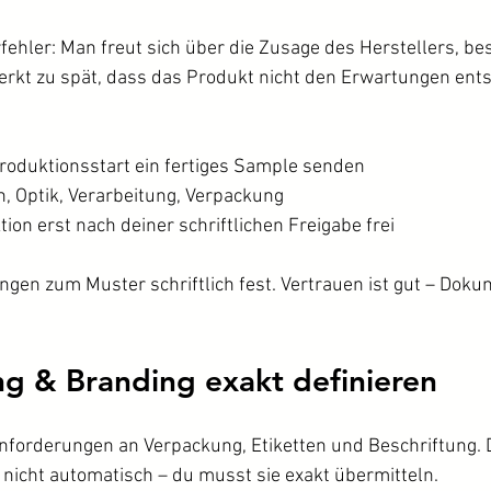
ehler: Man freut sich über die Zusage des Herstellers, best
rkt zu spät, dass das Produkt nicht den Erwartungen ents
Produktionsstart ein fertiges Sample senden
n, Optik, Verarbeitung, Verpackung
ion erst nach deiner schriftlichen Freigabe frei
ngen zum Muster schriftlich fest. Vertrauen ist gut – Dokum
g & Branding exakt definieren
nforderungen an Verpackung, Etiketten und Beschriftung. D
nicht automatisch – du musst sie exakt übermitteln.