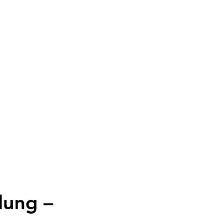
lung – 