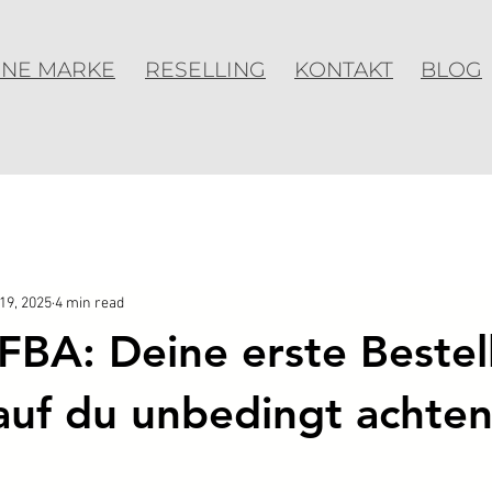
ENE MARKE
RESELLING
KONTAKT
BLOG
19, 2025
4 min read
BA: Deine erste Bestel
uf du unbedingt achte