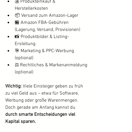
💰 Produkteinkauf & 
Herstellerkosten
📦 Versand zum Amazon-Lager
🏪 Amazon FBA-Gebühren 
(Lagerung, Versand, Provisionen)
📸 Produktbilder & Listing-
Erstellung
🎯 Marketing & PPC-Werbung 
(optional)
⚖️ Rechtliches & Markenanmeldung 
(optional)
Wichtig:
 Viele Einsteiger geben zu früh 
zu viel Geld aus – etwa für Software, 
Werbung oder große Warenmengen. 
Doch gerade am Anfang kannst du 
durch smarte Entscheidungen viel 
Kapital sparen.