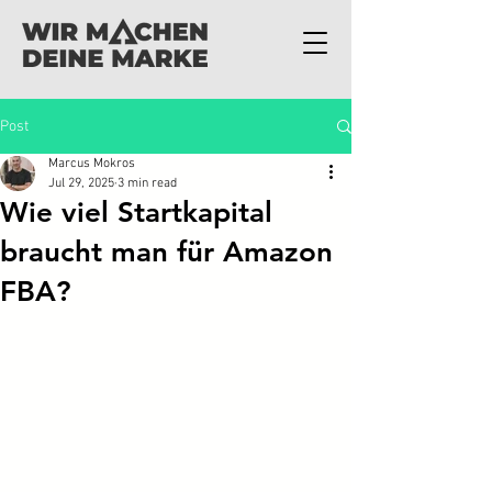
Post
Marcus Mokros
Jul 29, 2025
3 min read
Wie viel Startkapital
braucht man für Amazon
FBA?