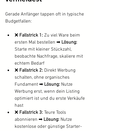
Gerade Anfänger tappen oft in typische 
Budgetfallen:
❌ 
Fallstrick 1:
 Zu viel Ware beim 
ersten Mal bestellen ➡ 
Lösung:
Starte mit kleiner Stückzahl, 
beobachte Nachfrage, skaliere mit 
echtem Bedarf
❌ 
Fallstrick 2:
 Direkt Werbung 
schalten, ohne organisches 
Fundament ➡ 
Lösung:
 Nutze 
Werbung erst, wenn dein Listing 
optimiert ist und du erste Verkäufe 
hast
❌ 
Fallstrick 3:
 Teure Tools 
abonnieren ➡ 
Lösung:
 Nutze 
kostenlose oder günstige Starter-