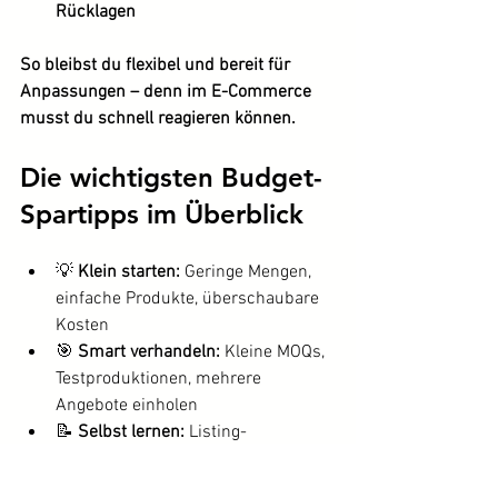
Rücklagen
So bleibst du flexibel und bereit für 
Anpassungen – denn im E-Commerce 
musst du schnell reagieren können.
Die wichtigsten Budget-
Spartipps im Überblick
💡 
Klein starten:
 Geringe Mengen, 
einfache Produkte, überschaubare 
Kosten
🎯 
Smart verhandeln:
 Kleine MOQs, 
Testproduktionen, mehrere 
Angebote einholen
📝 
Selbst lernen:
 Listing-
Optimierung, Keyword-Research, 
Basic Marketing