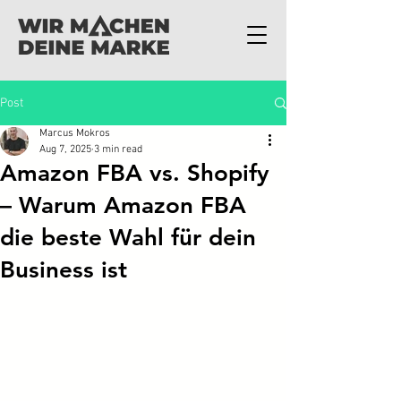
Post
Marcus Mokros
Aug 7, 2025
3 min read
Amazon FBA vs. Shopify
– Warum Amazon FBA
die beste Wahl für dein
Business ist